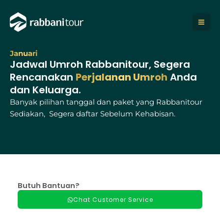
Lewati
ke
konten
Januari
Jadwal Umroh Rabbanitour, Segera
Rencanakan
Perjalanan Umroh
Anda
dan Keluarga.
Banyak pilihan tanggal dan paket yang Rabbanitour
Sediakan, Segera daftar Sebelum Kehabisan.
Butuh Bantuan?
Chat Customer Service