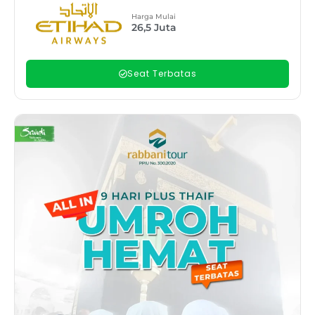
Harga Mulai
26,5
Juta
Seat Terbatas