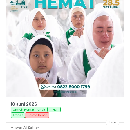
18 Juni 2026
Umroh Hemat Transit
11 Hari
Transit
Kereta Cepat
Hotel
Anwar Al Zahra
-