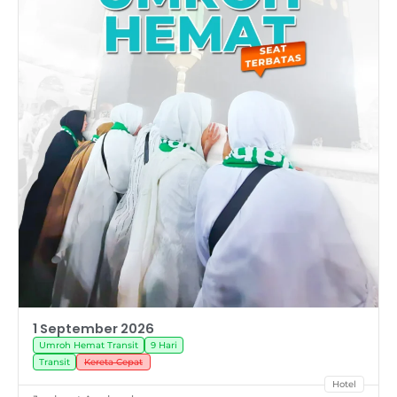
1 September 2026
Umroh Hemat Transit
9 Hari
Transit
Kereta Cepat
Hotel