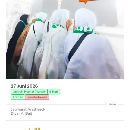
27 Juni 2026
Umroh Hemat Transit
9 Hari
Transit
Kereta Cepat
Hotel
Jawharat Arasheed
-
Diyar Al Bait
-