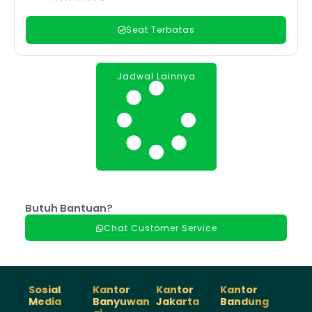
Seat Terbatas
Jadwal Lainnya
Butuh Bantuan?
Chat Customer Service
Sosial
Kantor
Kantor
Kantor
Media
Banyuwan
Jakarta
Bandung