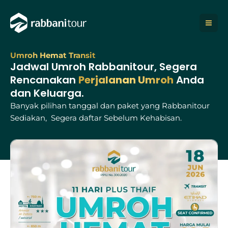
Lewati
ke
konten
Umroh Hemat Transit
Jadwal Umroh Rabbanitour, Segera
Rencanakan
Perjalanan Umroh
Anda
dan Keluarga.
Banyak pilihan tanggal dan paket yang Rabbanitour
Sediakan, Segera daftar Sebelum Kehabisan.