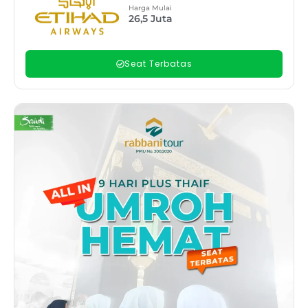
Harga Mulai
26,5
Juta
Seat Terbatas