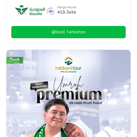
Harga Mulai
41,5
Juta
Seat Terbatas