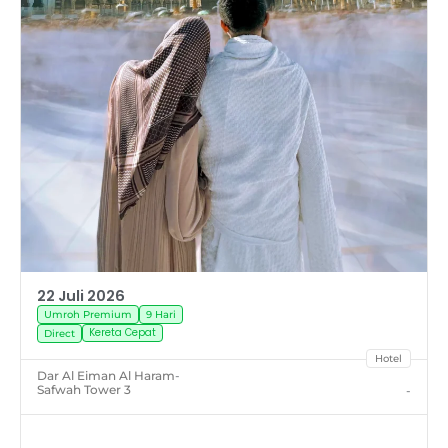
22 Juli 2026
Umroh Premium
9 Hari
Kereta Cepat
Direct
Hotel
Dar Al Eiman Al Haram
-
Safwah Tower 3
-