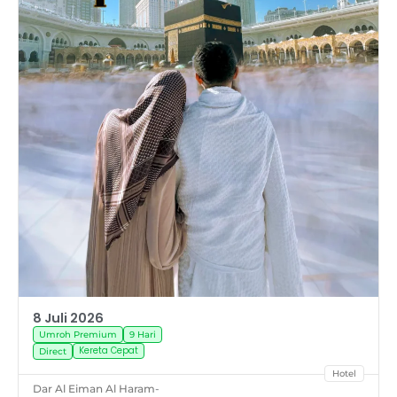
8 Juli 2026
Umroh Premium
9 Hari
Kereta Cepat
Direct
Hotel
Dar Al Eiman Al Haram
-