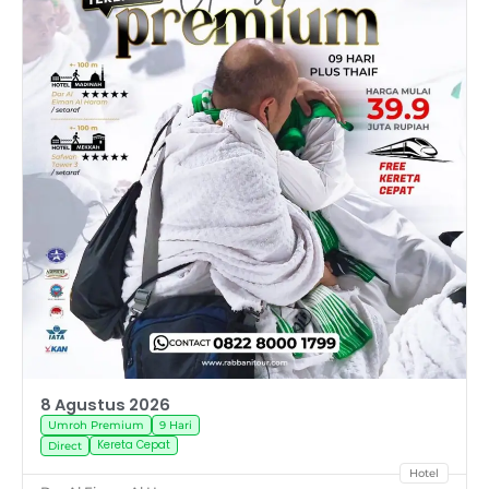
8 Agustus 2026
Umroh Premium
9 Hari
Kereta Cepat
Direct
Hotel