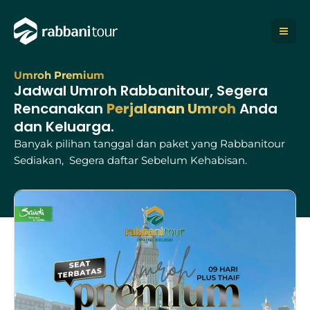
Lewati
ke
konten
Umroh Premium
Jadwal Umroh Rabbanitour, Segera
Rencanakan
Perjalanan Umroh
Anda
dan Keluarga.
Banyak pilihan tanggal dan paket yang Rabbanitour
Sediakan, Segera daftar Sebelum Kehabisan.