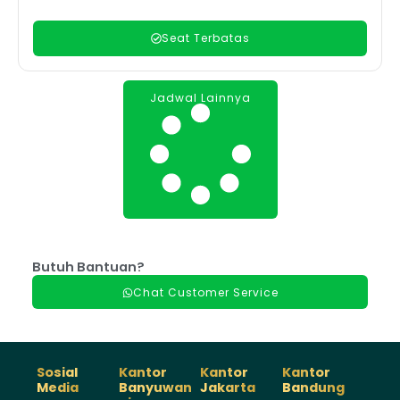
Seat Terbatas
Jadwal Lainnya
Butuh Bantuan?
Chat Customer Service
Sosial
Kantor
Kantor
Kantor
Media
Banyuwan
Jakarta
Bandung