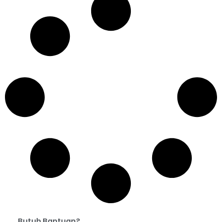
Butuh Bantuan?