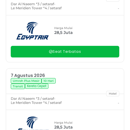
Dar Al Naeem *3 / setaraf
-
Le Meridien Tower *4 / setaraf
-
Harga Mulai
28,5
Juta
Seat Terbatas
7 Agustus 2026
Umroh Plus Mesir
10 Hari
Kereta Cepat
Transit
Hotel
Dar Al Naeem *3 / setaraf
-
Le Meridien Tower *4 / setaraf
-
Harga Mulai
28,5
Juta