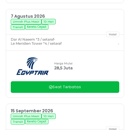
7 Agustus 2026
Umroh Plus Mesir
10 Hari
Kereta Cepat
Transit
Hotel
Dar Al Naeem *3 / setaraf
-
Le Meridien Tower *4 / setaraf
-
Harga Mulai
28,5
Juta
Seat Terbatas
15 September 2026
Umroh Plus Mesir
10 Hari
Kereta Cepat
Transit
Hotel