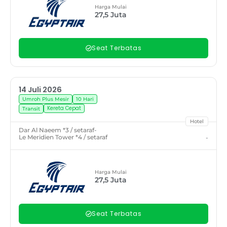
Harga Mulai
27,5
Juta
Seat Terbatas
14 Juli 2026
Umroh Plus Mesir
10 Hari
Kereta Cepat
Transit
Hotel
Dar Al Naeem *3 / setaraf
-
Le Meridien Tower *4 / setaraf
-
Harga Mulai
27,5
Juta
Seat Terbatas